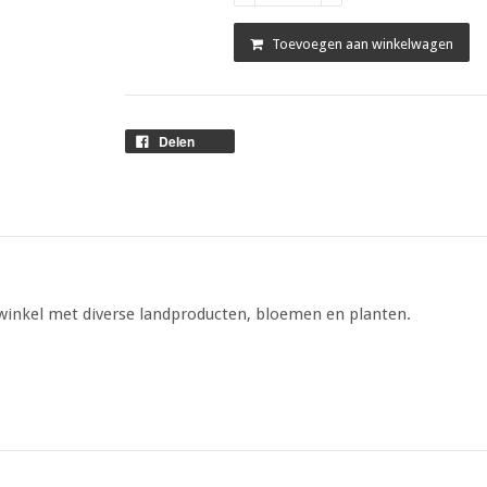
Toevoegen aan winkelwagen
Delen
 winkel met diverse landproducten, bloemen en planten.