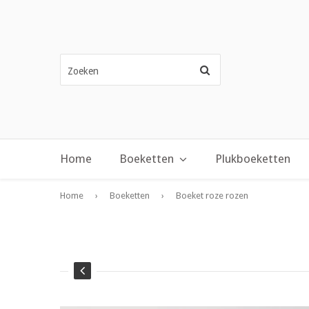
Zoeken
Home
Boeketten
Plukboeketten
Home
›
Boeketten
›
Boeket roze rozen