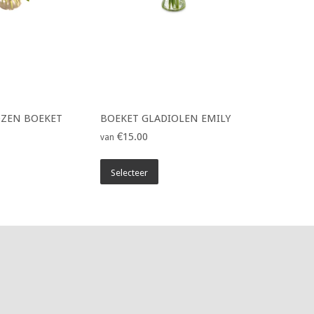
OZEN BOEKET
BOEKET GLADIOLEN EMILY
€15.00
van
Selecteer