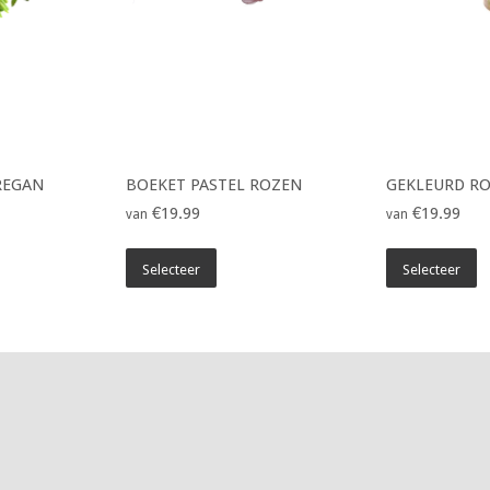
REGAN
BOEKET PASTEL ROZEN
GEKLEURD R
€19.99
€19.99
van
van
Selecteer
Selecteer