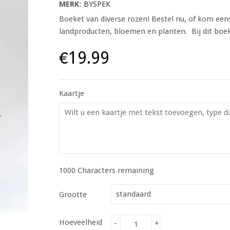
MERK:
BYSPEK
Boeket van diverse rozen! Bestel nu, of kom een
landproducten, bloemen en planten. Bij dit boek
€19.99
Kaartje
1000
Characters remaining
Grootte
Hoeveelheid
-
+