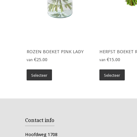
ROZEN BOEKET PINK LADY
HERFST BOEKET 
€25.00
€15.00
van
van
Selecteer
Selecteer
Contact info
Hoofdweg 1708