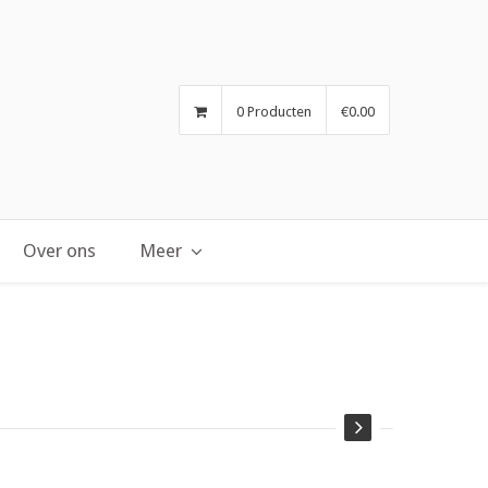
0 Producten
€0.00
Over ons
Meer