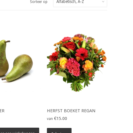
Sorteer op
ER
HERFST BOEKET REGAN
€15.00
van