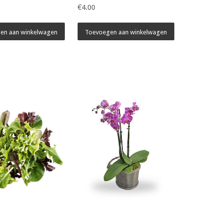
€4.00
en aan winkelwagen
Toevoegen aan winkelwagen