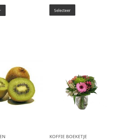
Selecteer
r
EEN
KOFFIE BOEKETJE