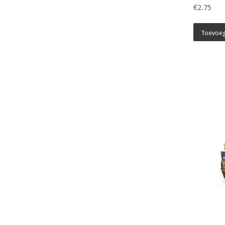
€2.75
Toevoeg