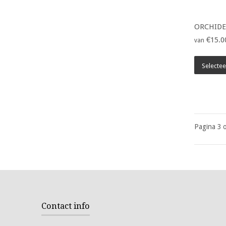
ORCHIDE
€15.0
van
Selectee
Pagina 3 o
Contact info