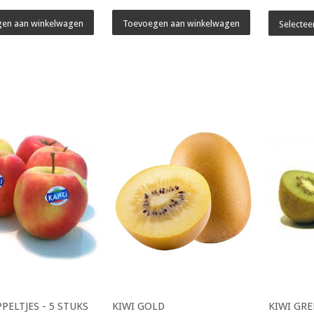
en aan winkelwagen
Toevoegen aan winkelwagen
Selectee
PELTJES - 5 STUKS
KIWI GOLD
KIWI GR