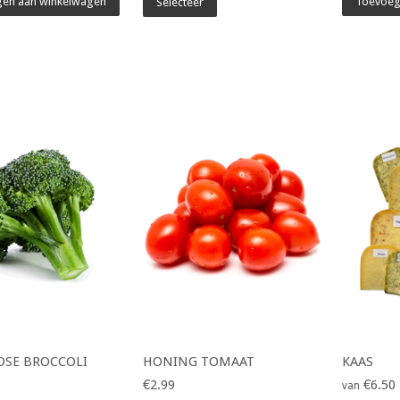
en aan winkelwagen
Toevoeg
Selecteer
SE BROCCOLI
HONING TOMAAT
KAAS
€2.99
€6.50
van