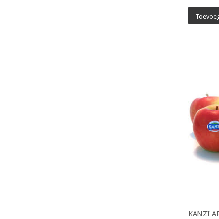
Toevoeg
KANZI AP