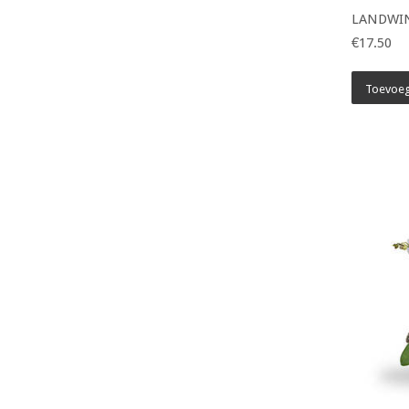
LANDWIN
€17.50
Toevoeg