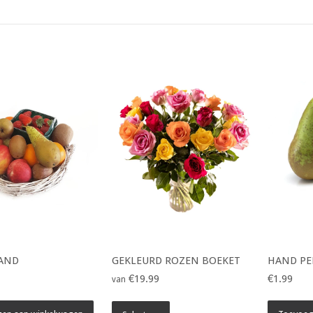
AND
GEKLEURD ROZEN BOEKET
HAND PE
€19.99
€1.99
van