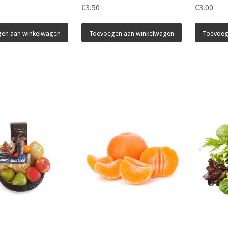
€3.50
€3.00
en aan winkelwagen
Toevoegen aan winkelwagen
Toevoeg