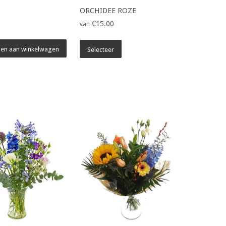
ORCHIDEE ROZE
€15.00
van
en aan winkelwagen
Selecteer