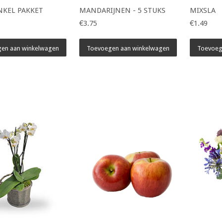
KEL PAKKET
MANDARIJNEN - 5 STUKS
MIXSLA
€3.75
€1.49
en aan winkelwagen
Toevoegen aan winkelwagen
Toevoeg