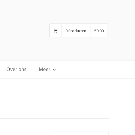
0 Producten
€0.00
Over ons
Meer