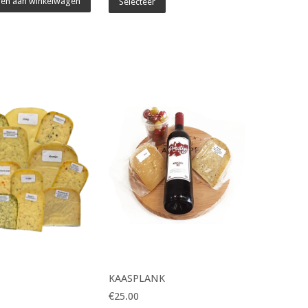
en aan winkelwagen
Selecteer
KAASPLANK
€25.00