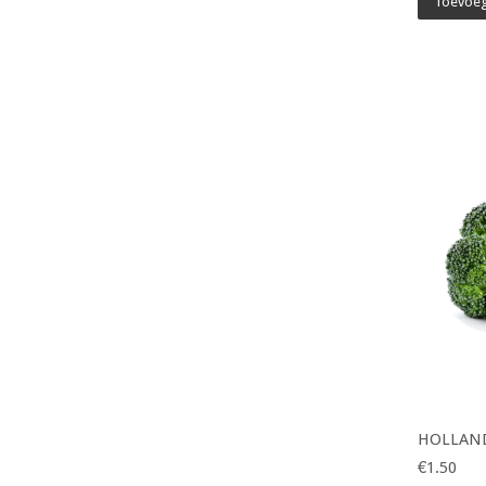
Toevoeg
HOLLAND
€1.50