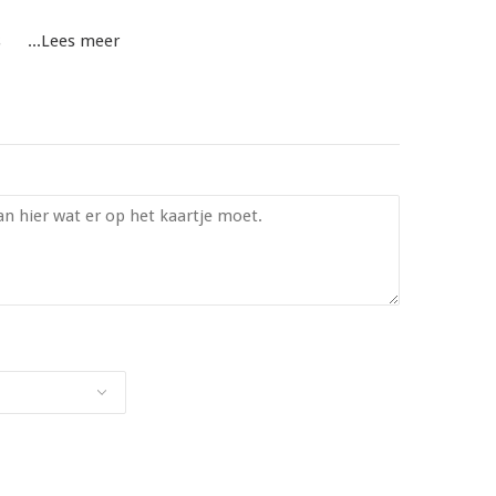
huis
...Lees meer