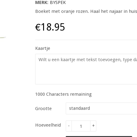
MERK:
BYSPEK
Boeket met oranje rozen. Haal het najaar in 
€18.95
Kaartje
1000
Characters remaining
Grootte
Hoeveelheid
-
+