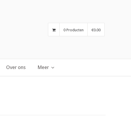
0 Producten
€0.00
Over ons
Meer