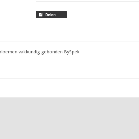
Delen
nsbloemen vakkundig gebonden BySpek.