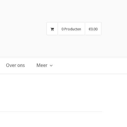
0 Producten
€0.00
Over ons
Meer