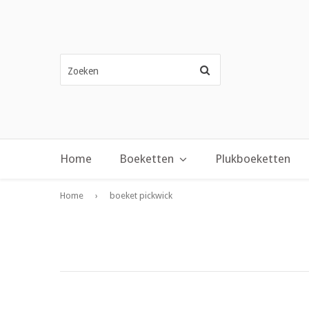
Zoeken
Home
Boeketten
Plukboeketten
Home
›
boeket pickwick