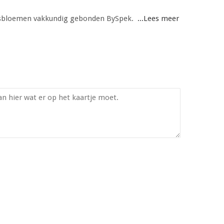
oensbloemen vakkundig gebonden BySpek.
...Lees meer