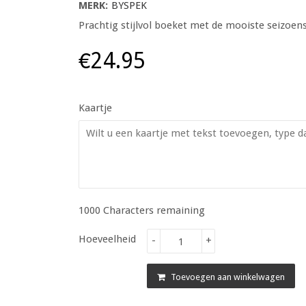
MERK:
BYSPEK
Prachtig stijlvol boeket met de mooiste seiz
€24.95
Kaartje
1000
Characters remaining
Hoeveelheid
-
+
Toevoegen aan winkelwagen