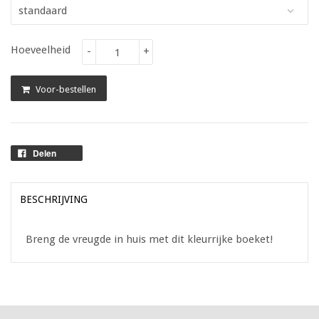
Hoeveelheid
-
+
Voor-bestellen
Delen
BESCHRIJVING
Breng de vreugde in huis met dit kleurrijke boeket!