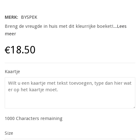
MERK:
BYSPEK
Breng de vreugde in huis met dit kleurrijke boeket!
...Lees
meer
€18.50
Kaartje
1000
Characters remaining
Size