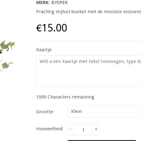
MERK:
BYSPEK
Prachtig stijlvol boeket met de mooiste seiz
€15.00
Kaartje
1000
Characters remaining
Grootte
Hoeveelheid
-
+