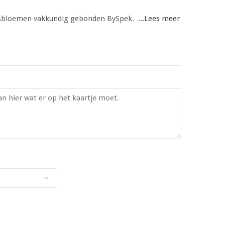
oensbloemen vakkundig gebonden BySpek.
...Lees meer