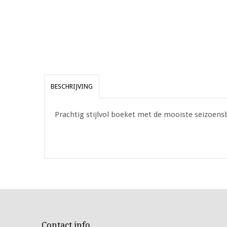
BESCHRIJVING
Prachtig stijlvol boeket met de mooiste seizoe
Contact info