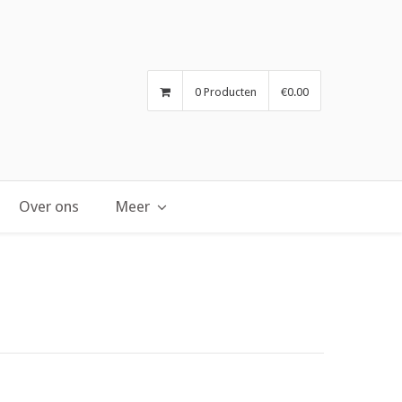
0 Producten
€0.00
Over ons
Meer