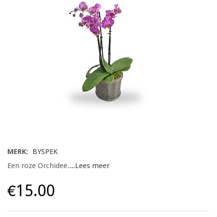
MERK:
BYSPEK
Een roze Orchidee.
...Lees meer
€15.00