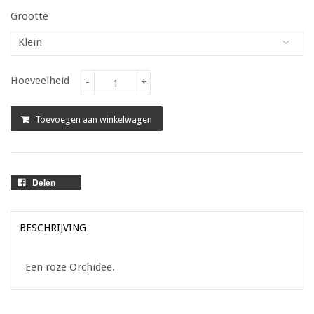
Grootte
Hoeveelheid
-
+
Toevoegen aan winkelwagen
Delen
BESCHRIJVING
Een roze Orchidee.