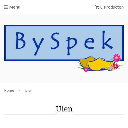
Menu
0 Producten
Home
›
Uien
Uien