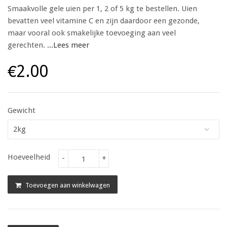
Smaakvolle gele uien per 1, 2 of 5 kg te bestellen. Uien
bevatten veel vitamine C en zijn daardoor een gezonde,
maar vooral ook smakelijke toevoeging aan veel
gerechten.
...Lees meer
€2.00
Gewicht
Hoeveelheid
-
+
Toevoegen aan winkelwagen