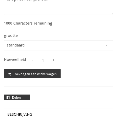
1000
Characters remaining
grootte
Hoeveelheid
-
+
Toevoegen aan winkelwagen
Delen
BESCHRIJVING