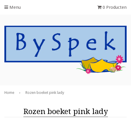
Menu
0 Producten
Home
›
Rozen boeket pink lady
Rozen boeket pink lady